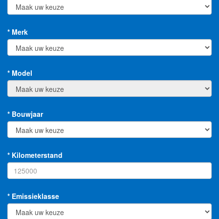
* Merk
* Model
* Bouwjaar
* Kilometerstand
* Emissieklasse