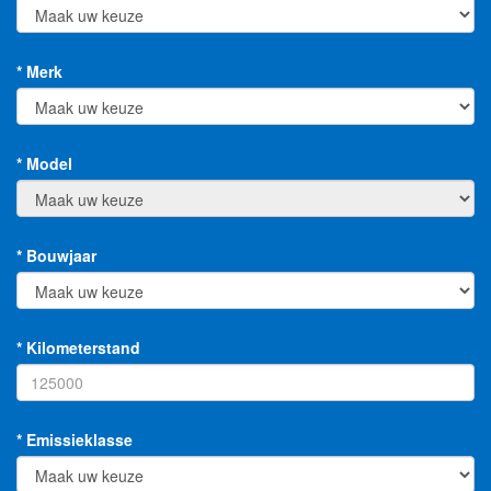
* Merk
* Model
* Bouwjaar
* Kilometerstand
* Emissieklasse