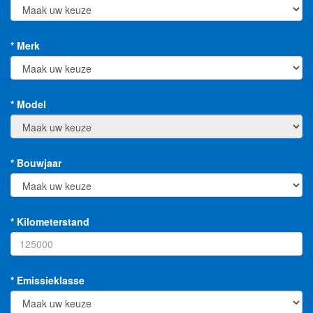
* Merk
* Model
* Bouwjaar
* Kilometerstand
* Emissieklasse