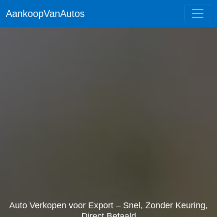
AankoopVanAutos
Auto Verkopen voor Export – Snel, Zonder Keuring,
Direct Betaald