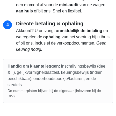
een moment af voor de
mini-audit
van de wagen
aan huis
of bij ons. Snel en flexibel.
Directe betaling & ophaling
4
Akkoord? U ontvangt
onmiddellijk de betaling
en
we regelen de
ophaling
van het voertuig bij u thuis
of bij ons, inclusief de verkoopdocumenten.
Geen
keuring nodig.
Handig om klaar te leggen:
inschrijvingsbewijs (deel I
& II), gelijkvormigheidsattest, keuringsbewijs (indien
beschikbaar), onderhoudsboekje/facturen, en de
sleutels.
De nummerplaten blijven bij de eigenaar (inleveren bij de
DIV).