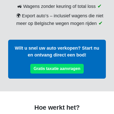
🚜 Wagens zonder keuring of total loss
🌍 Export auto’s – inclusief wagens die niet
meer op Belgische wegen mogen rijden
Wilt u snel uw auto verkopen? Start nu
en ontvang direct een bod!
Gratis taxatie aanvragen
Hoe werkt het?