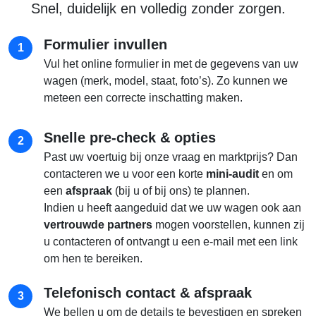
Snel, duidelijk en volledig zonder zorgen.
Formulier invullen
1
Vul het online formulier in met de gegevens van uw
wagen (merk, model, staat, foto’s). Zo kunnen we
meteen een correcte inschatting maken.
Snelle pre-check & opties
2
Past uw voertuig bij onze vraag en marktprijs? Dan
contacteren we u voor een korte
mini-audit
en om
een
afspraak
(bij u of bij ons) te plannen.
Indien u heeft aangeduid dat we uw wagen ook aan
vertrouwde partners
mogen voorstellen, kunnen zij
u contacteren of ontvangt u een e-mail met een link
om hen te bereiken.
Telefonisch contact & afspraak
3
We bellen u om de details te bevestigen en spreken