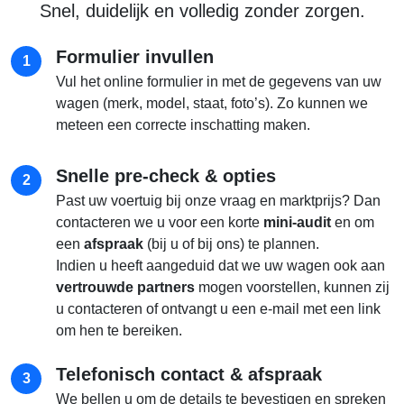
Snel, duidelijk en volledig zonder zorgen.
Formulier invullen
1
Vul het online formulier in met de gegevens van uw
wagen (merk, model, staat, foto’s). Zo kunnen we
meteen een correcte inschatting maken.
Snelle pre-check & opties
2
Past uw voertuig bij onze vraag en marktprijs? Dan
contacteren we u voor een korte
mini-audit
en om
een
afspraak
(bij u of bij ons) te plannen.
Indien u heeft aangeduid dat we uw wagen ook aan
vertrouwde partners
mogen voorstellen, kunnen zij
u contacteren of ontvangt u een e-mail met een link
om hen te bereiken.
Telefonisch contact & afspraak
3
We bellen u om de details te bevestigen en spreken