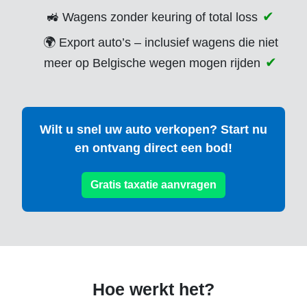
🚜 Wagens zonder keuring of total loss
🌍 Export auto’s – inclusief wagens die niet
meer op Belgische wegen mogen rijden
Wilt u snel uw auto verkopen? Start nu
en ontvang direct een bod!
Gratis taxatie aanvragen
Hoe werkt het?