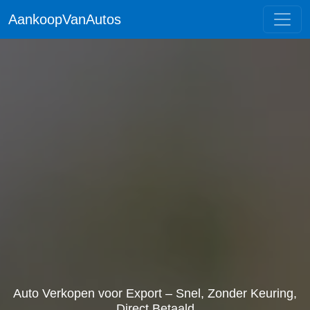
AankoopVanAutos
Auto Verkopen voor Export – Snel, Zonder Keuring,
Direct Betaald