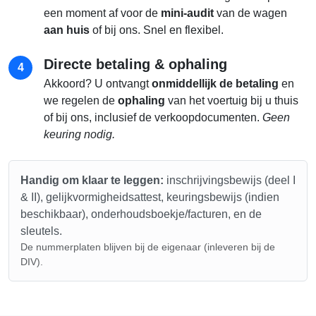
een moment af voor de
mini-audit
van de wagen
aan huis
of bij ons. Snel en flexibel.
Directe betaling & ophaling
4
Akkoord? U ontvangt
onmiddellijk de betaling
en
we regelen de
ophaling
van het voertuig bij u thuis
of bij ons, inclusief de verkoopdocumenten.
Geen
keuring nodig.
Handig om klaar te leggen:
inschrijvingsbewijs (deel I
& II), gelijkvormigheidsattest, keuringsbewijs (indien
beschikbaar), onderhoudsboekje/facturen, en de
sleutels.
De nummerplaten blijven bij de eigenaar (inleveren bij de
DIV).