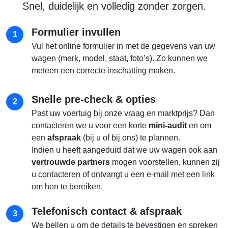
Snel, duidelijk en volledig zonder zorgen.
Formulier invullen
1
Vul het online formulier in met de gegevens van uw
wagen (merk, model, staat, foto’s). Zo kunnen we
meteen een correcte inschatting maken.
Snelle pre-check & opties
2
Past uw voertuig bij onze vraag en marktprijs? Dan
contacteren we u voor een korte
mini-audit
en om
een
afspraak
(bij u of bij ons) te plannen.
Indien u heeft aangeduid dat we uw wagen ook aan
vertrouwde partners
mogen voorstellen, kunnen zij
u contacteren of ontvangt u een e-mail met een link
om hen te bereiken.
Telefonisch contact & afspraak
3
We bellen u om de details te bevestigen en spreken