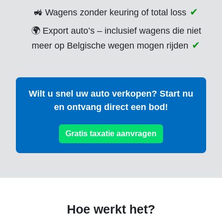
🚜 Wagens zonder keuring of total loss
🌍 Export auto’s – inclusief wagens die niet
meer op Belgische wegen mogen rijden
Wilt u snel uw auto verkopen? Start nu
en ontvang direct een bod!
Gratis taxatie aanvragen
Hoe werkt het?