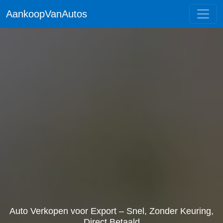
AankoopVanAutos
Auto Verkopen voor Export – Snel, Zonder Keuring,
Direct Betaald