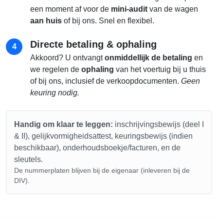
een moment af voor de
mini-audit
van de wagen
aan huis
of bij ons. Snel en flexibel.
Directe betaling & ophaling
4
Akkoord? U ontvangt
onmiddellijk de betaling
en
we regelen de
ophaling
van het voertuig bij u thuis
of bij ons, inclusief de verkoopdocumenten.
Geen
keuring nodig.
Handig om klaar te leggen:
inschrijvingsbewijs (deel I
& II), gelijkvormigheidsattest, keuringsbewijs (indien
beschikbaar), onderhoudsboekje/facturen, en de
sleutels.
De nummerplaten blijven bij de eigenaar (inleveren bij de
DIV).