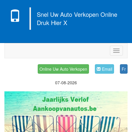
Snel Uw Auto Verkopen Online
Druk Hier X
Navigati
Online Uw Auto Verkopen
Email
Fr
07-08-2026