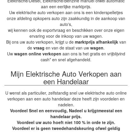
Elektrische/Diesel, Elektrische/Benzine manuel ofwel automatic
aan een eerlijke marktprijs.
Uw elektrische auto verkopen aan ons is een kinderspelletjes
onze afdeling opkopers auto zijn zaakkundig in de aankoop van
auto's,
wij kennen ook de exportvraag en beschikken over onze eigen
ervaring voor de inkoop van uw wagen.
Bij ons uw auto verkopen, krijgt u de
marktprijs
afhankelijk
van
de
vraag
en van de staat van uw
wagen
.
Uw
wagen online verkopen
aan ons is het gratis en vrijblijvind
cash* en snel afgehandeld.
Mijn Elektrische Auto Verkopen aan
een Handelaar
U wenst als particulier, zelfstandig snel uw elektrische auto online
verkopen aan een auto handelaar deze heeft zijn voordelen en
nadelen.
Voordeel Snel en eenvoudig, Nadeel u krijgtmeestal een
handelaar prijs.
Voordeel uw auto hoeft niet 100 % in orde te zijn.
Voordeel er is geen tweedehandskeuring ofwel geldig