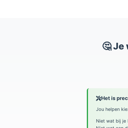
🤔 Je 
Het is pre
Jou helpen kie
Niet wat bij je