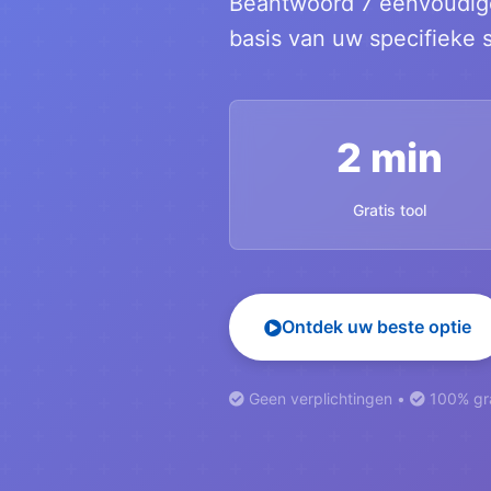
Beantwoord 7 eenvoudige
basis van uw specifieke s
2 min
Gratis tool
Ontdek uw beste optie
Geen verplichtingen •
100% gra