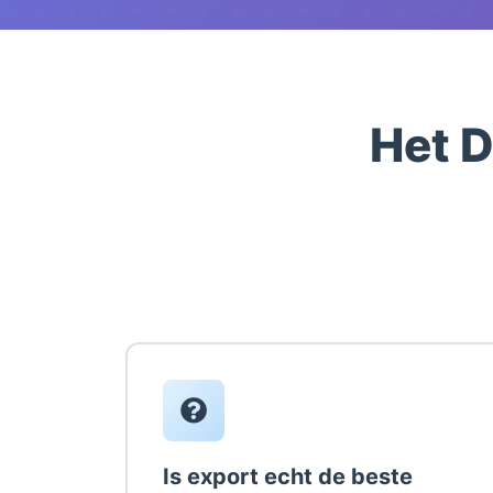
Het D
Is export echt de beste