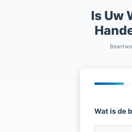
Is Uw 
Hande
Beantwoo
Wat is de 