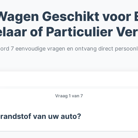
Wagen Geschikt voor 
laar of Particulier Ve
rd 7 eenvoudige vragen en ontvang direct persoonli
Vraag
1
van
7
brandstof van uw auto?