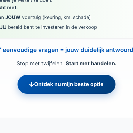
aler je vertelt te doen.
ht met:
van
JOUW
voertuig (keuring, km, schade)
JIJ
bereid bent te investeren in de verkoop
7 eenvoudige vragen = jouw duidelijk antwoord
Stop met twijfelen.
Start met handelen.
Ontdek nu mijn beste optie