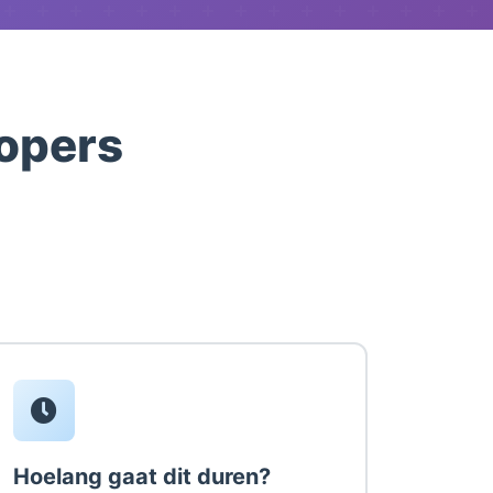
opers
Hoelang gaat dit duren?