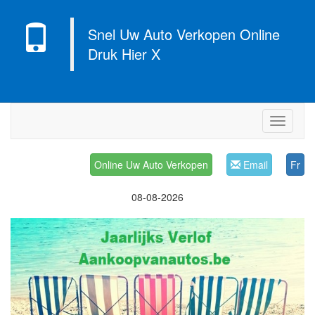
Snel Uw Auto Verkopen Online
Druk Hier X
Navigati
Online Uw Auto Verkopen
Email
Fr
08-08-2026