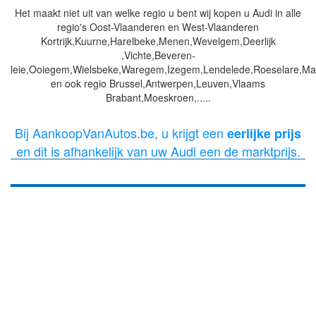
Het maakt niet uit van welke regio u bent wij kopen u Audi in alle
regio's Oost-Vlaanderen en West-Vlaanderen
Kortrijk,Kuurne,Harelbeke,Menen,Wevelgem,Deerlijk
,Vichte,Beveren-
leie,Ooiegem,Wielsbeke,Waregem,Izegem,Lendelede,Roeselare,Mark
en ook regio Brussel,Antwerpen,Leuven,Vlaams
Brabant,Moeskroen,.....
Bij AankoopVanAutos.be, u krijgt een
eerlijke prijs
en dit is afhankelijk van uw Audi een de marktprijs.