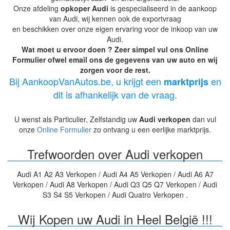
Onze afdeling
opkoper Audi
is gespecialiseerd in de aankoop
van Audi, wij kennen ook de exportvraag
en beschikken over onze eigen ervaring voor de inkoop van uw
Audi.
Wat moet u ervoor doen ? Zeer simpel vul ons Online
Formulier ofwel email ons de gegevens van uw auto en wij
zorgen voor de rest.
Bij AankoopVanAutos.be, u krijgt een
en
marktprijs
dit is afhankelijk van de vraag.
U wenst als Particulier, Zelfstandig uw
Audi verkopen
dan vul
onze
Online Formulier
zo ontvang u een eerlijke marktprijs.
Trefwoorden over Audi verkopen
Audi A1 A2 A3 Verkopen / Audi A4 A5 Verkopen / Audi A6 A7
Verkopen / Audi A8 Verkopen / Audi Q3 Q5 Q7 Verkopen / Audi
S3 S4 S5 Verkopen / Audi Quatro Verkopen .
Wij Kopen uw Audi in Heel België !!!