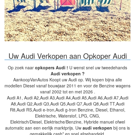
Uw Audi Verkopen aan Opkoper Audi
Op zoek naar
opkopers Audi !
U wenst snel uw tweedehands
Audi verkopen ?
AankoopVanAutos Koopt uw Audi op. Wij kopen bijna alle
modellen Diesel vanaf bouwjaar 2011 en voor de Benzine wagens
vanaf 2002 tot en met 2026 .
Audi A1, Audi A2,Audi A3,Audi A4,Audi A5,Audi A6,Audi A7,Audi
A8,Audi Q2,Audi Q3,Audi Q5,Audi Q7,Audi Q8,Audi TT,Audi
R8,Audi RS,Audi e-tron,Audi g-tron Benzine, Diesel, Ethanol,
Elektrische, Waterstof, LPG, CNG,
Elektrisch/Diesel, Elektrische/Benzine, Hybride manuel ofwel
automatic aan een eerlijk marktprijs. Uw
audi verkopen
bij ons is
gemakkelijk cash* en snel afgehandeld.