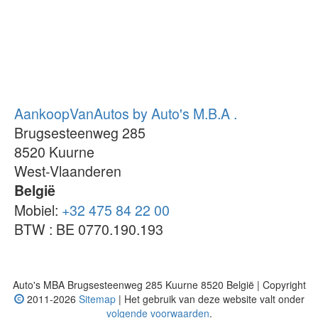
AankoopVanAutos by Auto's M.B.A .
Brugsesteenweg 285
8520
Kuurne
West-Vlaanderen
België
Mobiel:
+32 475 84 22 00
BTW : BE 0770.190.193
Auto's MBA Brugsesteenweg 285 Kuurne 8520 België | Copyright
2011-2026
Sitemap
| Het gebruik van deze website valt onder
volgende voorwaarden
.