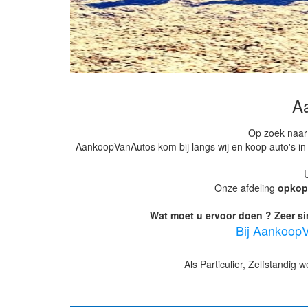
A
Op zoek naa
AankoopVanAutos kom bij langs wij en koop auto's in 
Onze afdeling
opkop
Wat moet u ervoor doen ? Zeer si
Bij AankoopV
Als Particulier, Zelfstandig