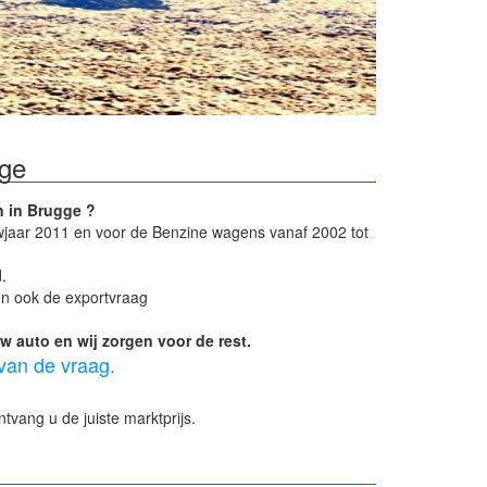
ge
 in Brugge ?
ouwjaar 2011 en voor de Benzine wagens vanaf 2002 tot
.
en ook de exportvraag
 auto en wij zorgen voor de rest.
 van de vraag.
tvang u de juiste marktprijs.