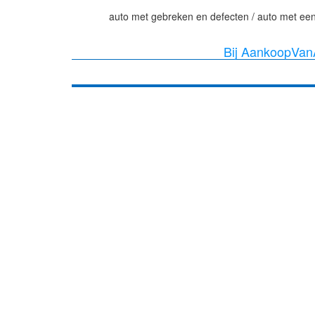
auto met gebreken en defecten / auto met een
Bij AankoopVanA