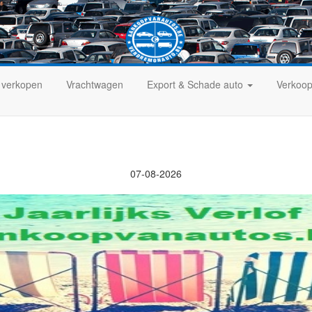
 verkopen
Vrachtwagen
Export & Schade auto
Verkoop
07-08-2026