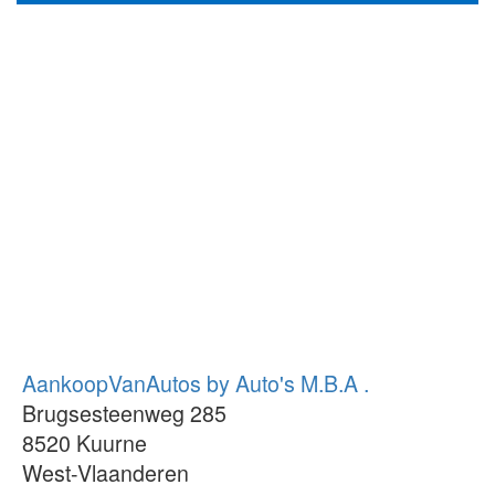
AankoopVanAutos by Auto's M.B.A .
Brugsesteenweg 285
8520
Kuurne
West-Vlaanderen