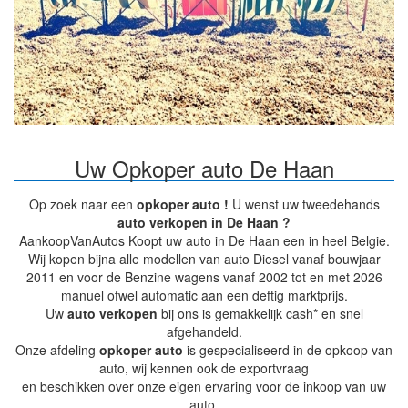
Uw Opkoper auto De Haan
Op zoek naar een
opkoper auto !
U wenst uw tweedehands
auto verkopen in De Haan ?
AankoopVanAutos Koopt uw auto in De Haan een in heel Belgie.
Wij kopen bijna alle modellen van auto Diesel vanaf bouwjaar
2011 en voor de Benzine wagens vanaf 2002 tot en met 2026
manuel ofwel automatic aan een deftig marktprijs.
Uw
auto verkopen
bij ons is gemakkelijk cash* en snel
afgehandeld.
Onze afdeling
opkoper auto
is gespecialiseerd in de opkoop van
auto, wij kennen ook de exportvraag
en beschikken over onze eigen ervaring voor de inkoop van uw
auto.