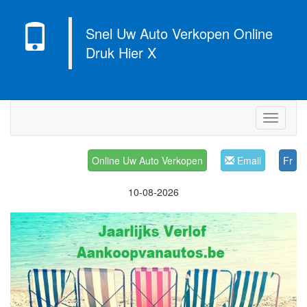
Snel Uw Auto Verkopen Online
Druk Hier X
Navigati
Online Uw Auto Verkopen
Email
Fr
10-08-2026