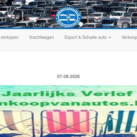
 verkopen
Vrachtwagen
Export & Schade auto
Verkoop
07-08-2026