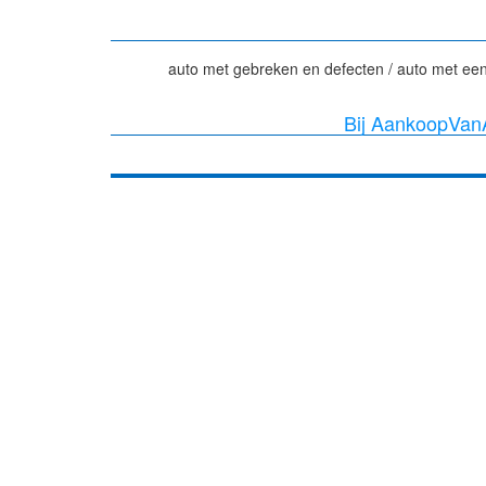
auto met gebreken en defecten / auto met een
Bij AankoopVanA