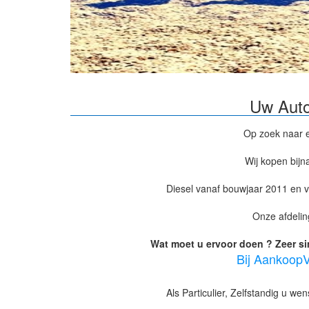
Uw Auto
Op zoek naar
Wij kopen bijn
Diesel vanaf bouwjaar 2011 en v
Onze afdeli
Wat moet u ervoor doen ? Zeer si
Bij AankoopV
Als Particulier, Zelfstandig u we