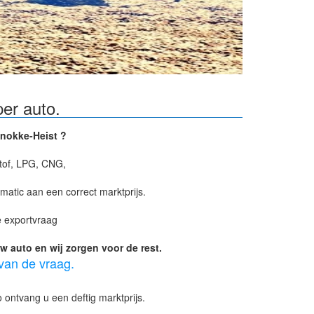
er auto.
nokke-Heist ?
stof, LPG, CNG,
atic aan een correct marktprijs.
e exportvraag
 auto en wij zorgen voor de rest.
 van de vraag.
 ontvang u een deftig marktprijs.