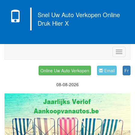
Snel Uw Auto Verkopen Online
Druk Hier X
Navigati
Online Uw Auto Verkopen
Email
Fr
08-08-2026