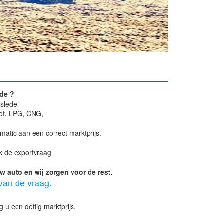
de ?
slede.
tof, LPG, CNG,
atic aan een correct marktprijs.
ok de exportvraag
 auto en wij zorgen voor de rest.
 van de vraag.
 u een deftig marktprijs.