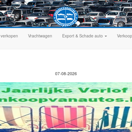
 verkopen
Vrachtwagen
Export & Schade auto
Verkoop
07-08-2026