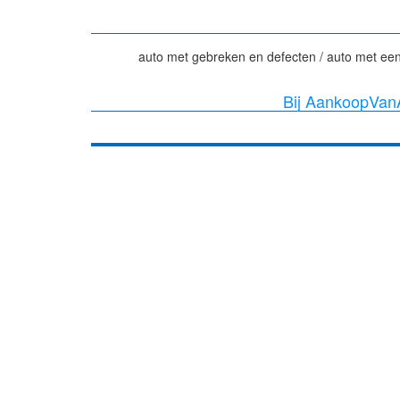
auto met gebreken en defecten / auto met een
Bij AankoopVanA