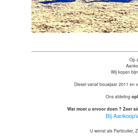
Op 
Aanko
Wij kopen bij
Diesel vanaf bouwjaar 2011 en v
Ons afdeling
op
Wat moet u ervoor doen ? Zeer si
Bij AankoopV
U wenst als Particulier, 