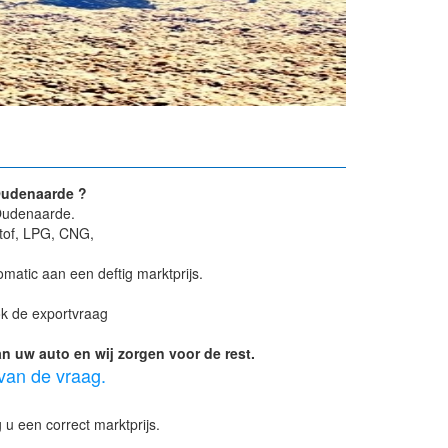
.
Oudenaarde ?
Oudenaarde.
stof, LPG, CNG,
atic aan een deftig marktprijs.
ok de exportvraag
 uw auto en wij zorgen voor de rest.
 van de vraag.
u een correct marktprijs.