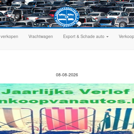
 verkopen
Vrachtwagen
Export & Schade auto
Verkoop
08-08-2026