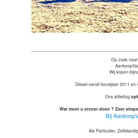
Op zoek naa
AankoopVan
Wij kopen bijn
Diesel vanaf bouwjaar 2011 en 
Ons afdeling
opk
Wat moet u ervoor doen ? Zeer simpe
Bij AankoopV
Als Particulier, Zelfstan