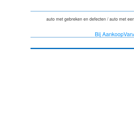
auto met gebreken en defecten / auto met een
Bij AankoopVanA