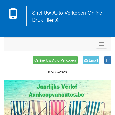
Snel Uw Auto Verkopen Online
Druk Hier X
Navigati
Online Uw Auto Verkopen
Email
Fr
07-08-2026