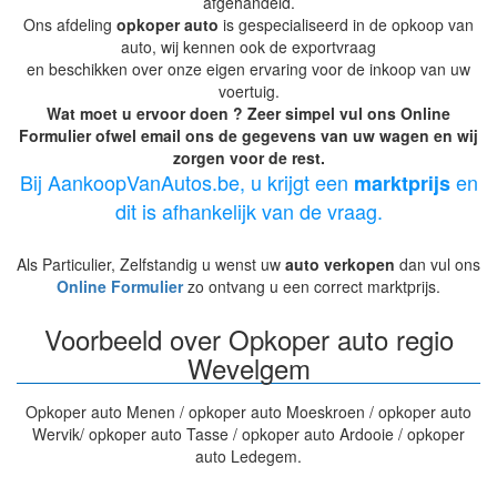
afgehandeld.
Ons afdeling
opkoper auto
is gespecialiseerd in de opkoop van
auto, wij kennen ook de exportvraag
en beschikken over onze eigen ervaring voor de inkoop van uw
voertuig.
Wat moet u ervoor doen ? Zeer simpel vul ons Online
Formulier ofwel email ons de gegevens van uw wagen en wij
zorgen voor de rest.
Bij AankoopVanAutos.be, u krijgt een
en
marktprijs
dit is afhankelijk van de vraag.
Als Particulier, Zelfstandig u wenst uw
auto verkopen
dan vul ons
Online Formulier
zo ontvang u een correct marktprijs.
Voorbeeld over Opkoper auto regio
Wevelgem
Opkoper auto Menen / opkoper auto Moeskroen / opkoper auto
Wervik/ opkoper auto Tasse / opkoper auto Ardooie / opkoper
auto Ledegem.