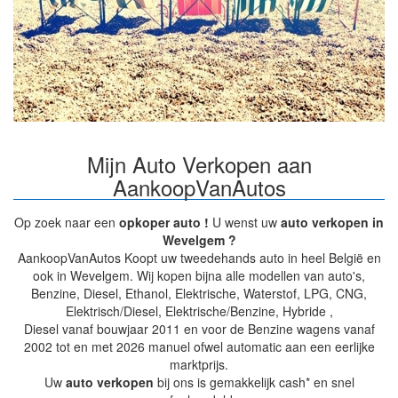
Mijn Auto Verkopen aan
AankoopVanAutos
Op zoek naar een
opkoper auto !
U wenst uw
auto verkopen in
Wevelgem ?
AankoopVanAutos Koopt uw tweedehands auto in heel België en
ook in Wevelgem. Wij kopen bijna alle modellen van auto's,
Benzine, Diesel, Ethanol, Elektrische, Waterstof, LPG, CNG,
Elektrisch/Diesel, Elektrische/Benzine, Hybride ,
Diesel vanaf bouwjaar 2011 en voor de Benzine wagens vanaf
2002 tot en met 2026 manuel ofwel automatic aan een eerlijke
marktprijs.
Uw
auto verkopen
bij ons is gemakkelijk cash* en snel