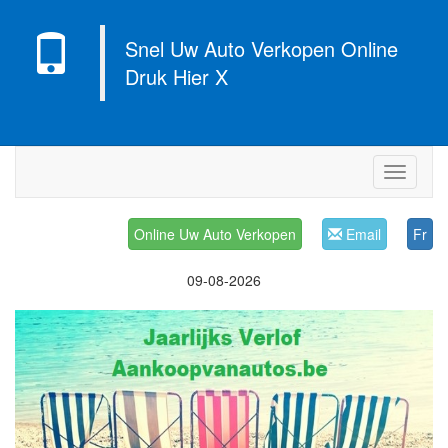
Snel Uw Auto Verkopen Online
Druk Hier X
Navigati
Online Uw Auto Verkopen
Email
Fr
09-08-2026