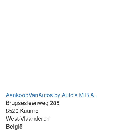
AankoopVanAutos by Auto's M.B.A .
Brugsesteenweg 285
8520
Kuurne
West-Vlaanderen
België