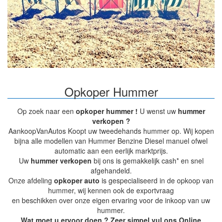
Opkoper Hummer
Op zoek naar een
opkoper hummer !
U wenst uw
hummer
verkopen ?
AankoopVanAutos Koopt uw tweedehands hummer op. Wij kopen
bijna alle modellen van Hummer Benzine Diesel manuel ofwel
automatic aan een eerlijk marktprijs.
Uw
hummer verkopen
bij ons is gemakkelijk cash* en snel
afgehandeld.
Onze afdeling
opkoper auto
is gespecialiseerd in de opkoop van
hummer, wij kennen ook de exportvraag
en beschikken over onze eigen ervaring voor de inkoop van uw
hummer.
Wat moet u ervoor doen ? Zeer simpel vul ons Online