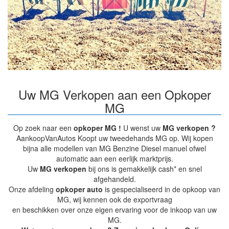
Uw MG Verkopen aan een Opkoper
MG
Op zoek naar een
opkoper MG !
U wenst uw
MG verkopen ?
AankoopVanAutos Koopt uw tweedehands MG op. Wij kopen
bijna alle modellen van MG Benzine Diesel manuel ofwel
automatic aan een eerlijk marktprijs.
Uw
MG verkopen
bij ons is gemakkelijk cash* en snel
afgehandeld.
Onze afdeling
opkoper auto
is gespecialiseerd in de opkoop van
MG, wij kennen ook de exportvraag
en beschikken over onze eigen ervaring voor de inkoop van uw
MG.