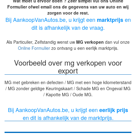
Wat moet u ervoor doen ? Zeer simpel vul ons Online
Formulier ofwel email ons de gegevens van uw auto en wij
zorgen voor de rest.
Bij AankoopVanAutos.be, u krijgt een
en
marktprijs
dit is afhankelijk van de vraag.
Als Particulier, Zelfstandig wenst uw
MG verkopen
dan vul onze
Online Formulier
zo ontvang u een eerlijk marktprijs.
Voorbeeld over mg verkopen voor
export
MG met gebreken en defecten / MG met een hoge kilometerstand
/ MG zonder geldige Keuringskaart / Schade MG en Ongeval MG
/ Kapotte MG / Oude MG.
Bij AankoopVanAutos.be, u krijgt een
eerlijk prijs
en dit is afhankelijk van de marktprijs.