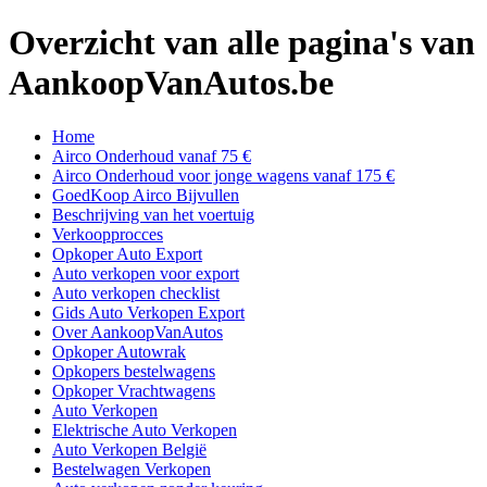
Overzicht van alle pagina's van
AankoopVanAutos.be
Home
Airco Onderhoud vanaf 75 €
Airco Onderhoud voor jonge wagens vanaf 175 €
GoedKoop Airco Bijvullen
Beschrijving van het voertuig
Verkoopprocces
Opkoper Auto Export
Auto verkopen voor export
Auto verkopen checklist
Gids Auto Verkopen Export
Over AankoopVanAutos
Opkoper Autowrak
Opkopers bestelwagens
Opkoper Vrachtwagens
Auto Verkopen
Elektrische Auto Verkopen
Auto Verkopen België
Bestelwagen Verkopen