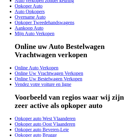
Auto verkopen zonder keuring
Opkoper Auto
Auto Opkopers
Overname Auto
Opkoper Tweedehandswagens
Aankoop Auto
Mijn Auto Verkopen
Online uw Auto Bestelwagen
Vrachtwagen verkopen
Online Auto Verkopen
Online Uw Vrachtwagen Verkopen
Online Uw Bestelwagen Verkopen
Vendez votre voiture en ligne
Voorbeeld van regios waar wij zijn
zeer active als opkoper auto
Opkoper auto West Vlaanderen
Opkoper auto Oost Vlaanderen
Opkoper auto Beveren-Leie
Opkoper auto Brugge