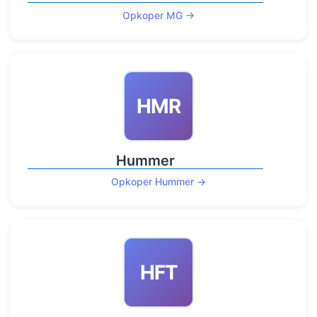
Opkoper MG →
HMR
Hummer
Opkoper Hummer →
HFT