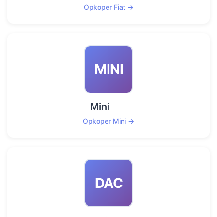
Opkoper Fiat →
MINI
Mini
Opkoper Mini →
DAC