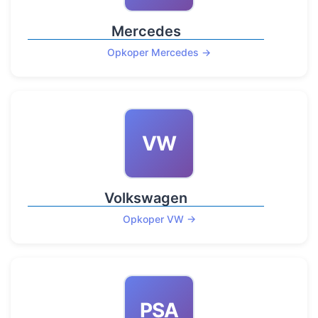
Mercedes
Opkoper Mercedes →
VW
Volkswagen
Opkoper VW →
PSA