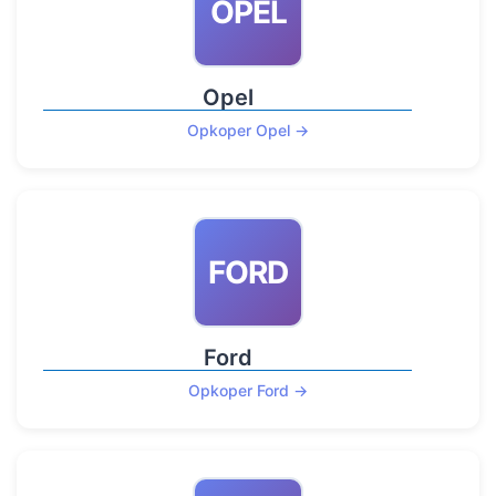
OPEL
Opel
Opkoper Opel →
FORD
Ford
Opkoper Ford →