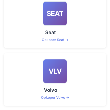
SEAT
Seat
Opkoper Seat →
VLV
Volvo
Opkoper Volvo →