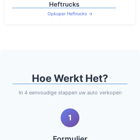
Heftrucks
Opkoper Heftrucks →
Hoe Werkt Het?
In 4 eenvoudige stappen uw auto verkopen
1
Formulier