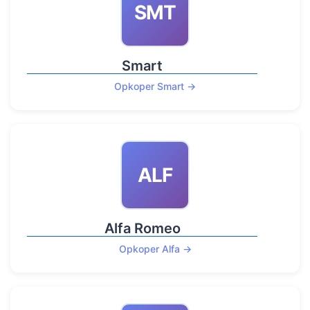
SMT
Smart
Opkoper Smart →
ALF
Alfa Romeo
Opkoper Alfa →