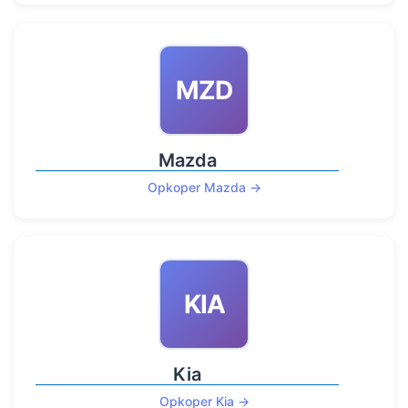
MZD
Mazda
Opkoper Mazda →
KIA
Kia
Opkoper Kia →