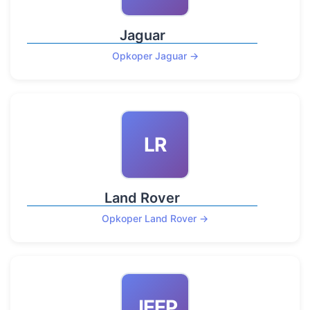
Jaguar
Opkoper Jaguar →
LR
Land Rover
Opkoper Land Rover →
JEEP