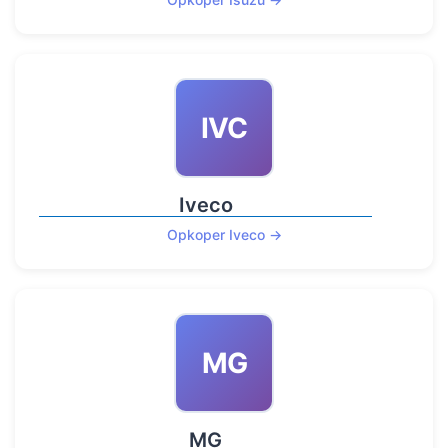
IVC
Iveco
Opkoper Iveco →
MG
MG