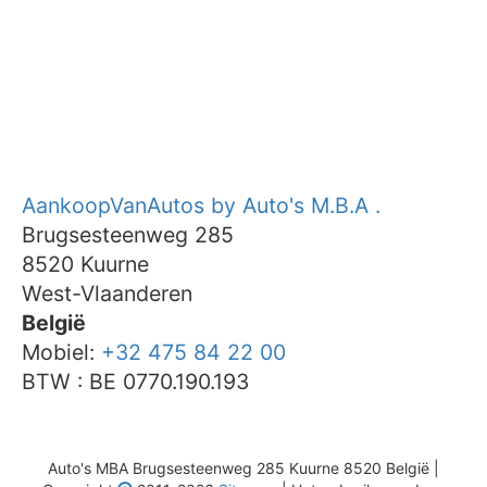
AankoopVanAutos by Auto's M.B.A .
Brugsesteenweg 285
8520
Kuurne
West-Vlaanderen
België
Mobiel:
+32 475 84 22 00
BTW : BE 0770.190.193
Auto's MBA Brugsesteenweg 285 Kuurne 8520 België |