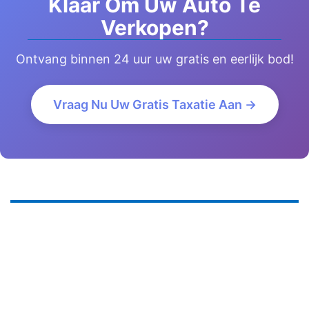
Klaar Om Uw Auto Te
Verkopen?
Ontvang binnen 24 uur uw gratis en eerlijk bod!
Vraag Nu Uw Gratis Taxatie Aan →