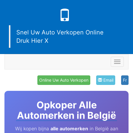
Snel Uw Auto Verkopen Online
Druk Hier X
Navigat
Online Uw Auto Verkopen
Email
Fr
Opkoper Alle
Automerken in België
Wij kopen bijna
alle automerken
in België aan