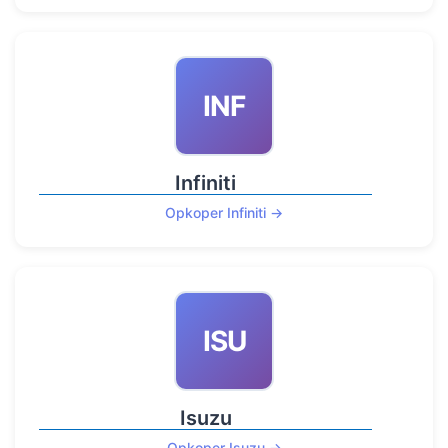
INF
Infiniti
Opkoper Infiniti →
ISU
Isuzu
Opkoper Isuzu →