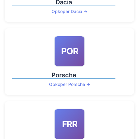
Dacia
Opkoper Dacia →
POR
Porsche
Opkoper Porsche →
FRR