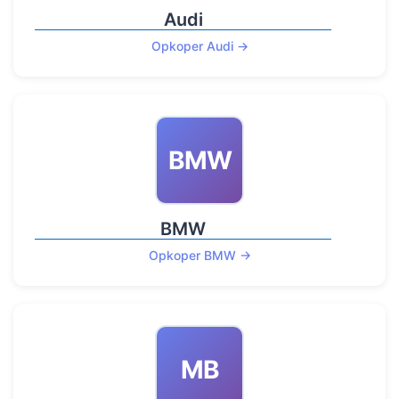
Audi
Opkoper Audi →
BMW
BMW
Opkoper BMW →
MB