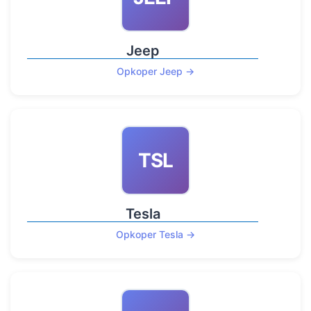
Jeep
Opkoper Jeep →
TSL
Tesla
Opkoper Tesla →