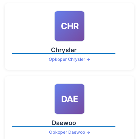
CHR
Chrysler
Opkoper Chrysler →
DAE
Daewoo
Opkoper Daewoo →