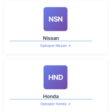
NSN
Nissan
Opkoper Nissan →
HND
Honda
Opkoper Honda →