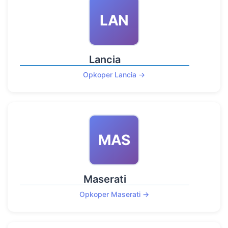
LAN
Lancia
Opkoper Lancia →
MAS
Maserati
Opkoper Maserati →