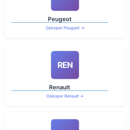
Peugeot
Opkoper Peugeot →
REN
Renault
Opkoper Renault →